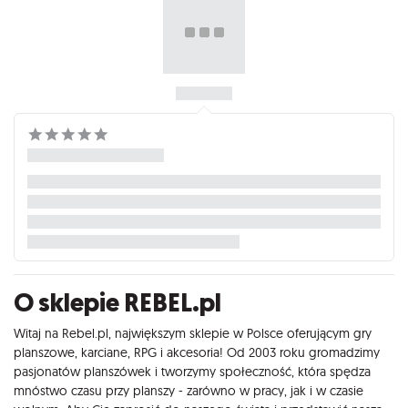
O sklepie REBEL.pl
Witaj na Rebel.pl, największym sklepie w Polsce oferującym gry
planszowe, karciane, RPG i akcesoria! Od 2003 roku gromadzimy
pasjonatów planszówek i tworzymy społeczność, która spędza
mnóstwo czasu przy planszy - zarówno w pracy, jak i w czasie