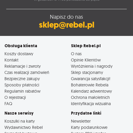
Napisz do nas
sklep@rebel.pl
Obsługa klienta
Sklep Rebel.pl
Koszty dostawy
O nas
Kontakt
Opinie Klientów
Reklamacje i zwroty
Wyróżnienia i nagrody
Czas realizacji zamówień
Sklep stacjonarny
Bezpieczne zakupy
Gwarancja satysfakcji!
Sposoby płatności
Bohaterowie Rebela
Regulamin rabatów
Kalendarz adwentowy
O rejestracji
Ochrona małoletnich
FAQ
Identyfikacja wizualna
Nasze serwisy
Przydatne linki
Koszulki na karty
Newsletter
Wydawnictwo Rebel
Karty podarunkowe