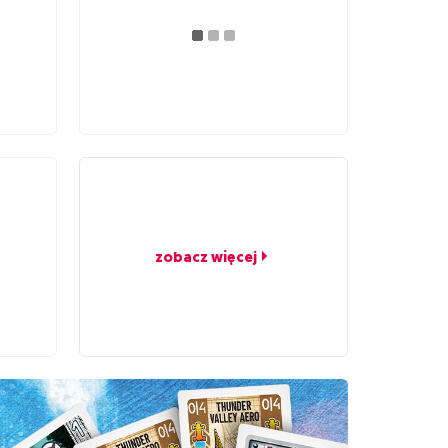
zobacz więcej