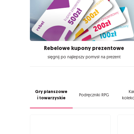
Rebelowe kupony prezentowe
sięgnij po najlepszy pomysł na prezent
Gry planszowe
Kar
Podręczniki RPG
i towarzyskie
kolekc