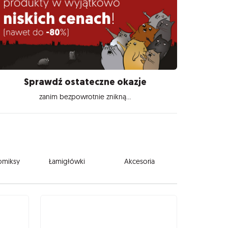
Sprawdź ostateczne okazje
zanim bezpowrotnie znikną...
komiksy
Łamigłówki
Akcesoria