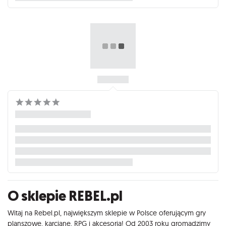
O sklepie REBEL.pl
Witaj na Rebel.pl, największym sklepie w Polsce oferującym gry
planszowe, karciane, RPG i akcesoria! Od 2003 roku gromadzimy