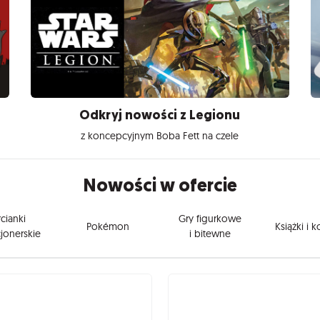
Odkryj nowości z Legionu
z koncepcyjnym Boba Fett na czele
Nowości w ofercie
cianki
Gry figurkowe
Pokémon
Książki i 
jonerskie
i bitewne