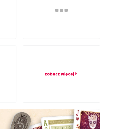
zobacz więcej