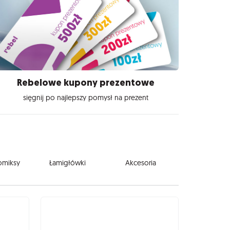
Rebelowe kupony prezentowe
sięgnij po najlepszy pomysł na prezent
komiksy
Łamigłówki
Akcesoria