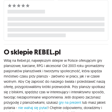
O sklepie REBEL.pl
Witaj na Rebel.pl, największym sklepie w Polsce oferującym gry
planszowe, karciane, RPG i akcesoria! Od 2003 roku gromadzimy
pasjonatów planszówek i tworzymy społeczność, która spędza
mnóstwo czasu przy planszy - zarówno w pracy, jak i w czasie
wolnym. Aby Cię zaprosić do naszego świata i przedstawić naszą
ofertę, przygotowaliśmy krótki przewodnik. Przy planszy spotkasz
się z bliskimi, spędzisz czas w interesujący i interaktywny sposób,
tworząc niezapomniane wspomnienia. Jeśli dopiero zaczynasz
przygodę z planszówkami, szukasz
gry na prezent
lub masz jakieś
pytania -
nie wahaj się pytać
! Chętnie odpowiemy, doradzimy i