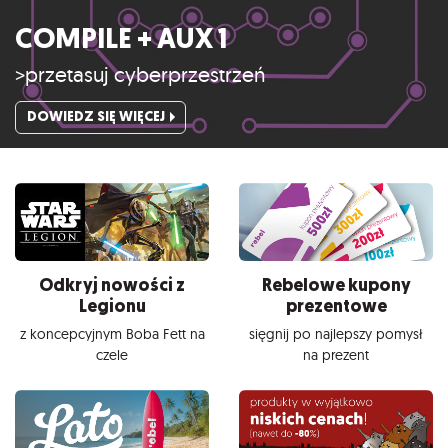
COMPILE + AUX 1
>przetasuj cyberprzestrzeń
DOWIEDZ SIĘ WIĘCEJ
Odkryj nowości z
Rebelowe kupony
Legionu
prezentowe
z koncepcyjnym Boba Fett na
sięgnij po najlepszy pomysł
czele
na prezent