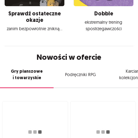
Sprawdź ostateczne
Dobble
okazje
ekstremalny trening
zanim bezpowrotnie znikną...
spostrzegawczości
Nowości w ofercie
Gry planszowe
Karcia
Podręczniki RPG
i towarzyskie
kolekcjon