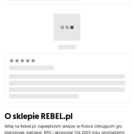
O sklepie REBEL.pl
Witaj na Rebel.pl, największym sklepie w Polsce oferującym gry
planszowe, karciane, RPG i akcesoria! Od 2003 roku gromadzimy