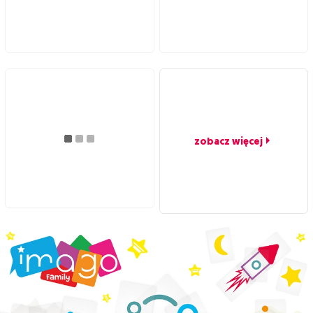
zobacz więcej