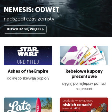
NEMESIS: ODWET
nadszedł czas zemsty
DOWIEDZ SIĘ WIĘCEJ
Ashes of the Empire
Rebelowe kupony
prezentowe
odkryj co skrywają popioły
sięgnij po najlepszy pomysł
na prezent