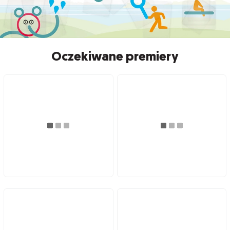
Oczekiwane premiery