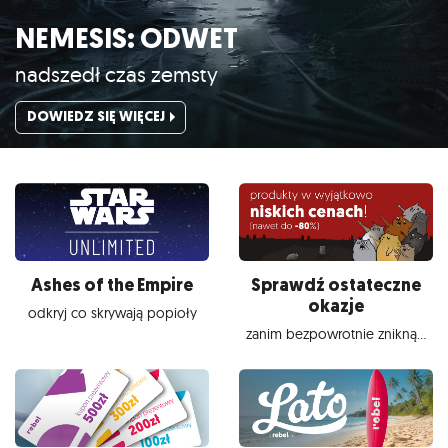
NEMESIS: ODWET
nadszedł czas zemsty
DOWIEDZ SIĘ WIĘCEJ
Ashes of the Empire
Sprawdź ostateczne
okazje
odkryj co skrywają popioły
zanim bezpowrotnie znikną...