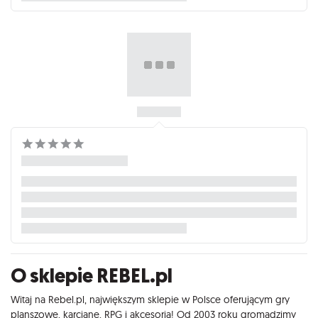
O sklepie REBEL.pl
Witaj na Rebel.pl, największym sklepie w Polsce oferującym gry
planszowe, karciane, RPG i akcesoria! Od 2003 roku gromadzimy