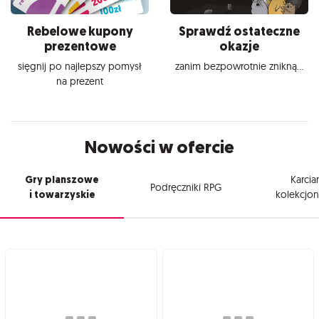
Rebelowe kupony
Sprawdź ostateczne
prezentowe
okazje
sięgnij po najlepszy pomysł
zanim bezpowrotnie znikną...
na prezent
Nowości w ofercie
Gry planszowe
Karcia
Podręczniki RPG
i towarzyskie
kolekcjon