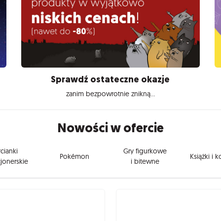
Sprawdź ostateczne okazje
zanim bezpowrotnie znikną...
Nowości w ofercie
cianki
Gry figurkowe
Pokémon
Książki i 
jonerskie
i bitewne