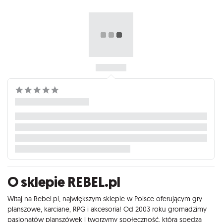
O sklepie REBEL.pl
Witaj na Rebel.pl, największym sklepie w Polsce oferującym gry
planszowe, karciane, RPG i akcesoria! Od 2003 roku gromadzimy
pasjonatów planszówek i tworzymy społeczność, która spędza