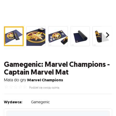
Gamegenic: Marvel Champions -
Captain Marvel Mat
Mata do gry
Marvel Champions
☆
☆
☆
☆
☆
Podziel się swoją opinią
Wydawca:
Gamegenic