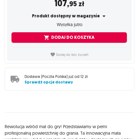
107
,95
zł
Produkt dostępny w magazynie
Wysyłka jutro
DODAJ DO KOSZYKA
Dodaj do listy życzeń
Dostawa (
Poczta Polska
) już od
12 zł
.
Sprawdź opcje dostawy
Opis
Rewolucja wśród mat do gry! Przedstawiamy w pełni
profesjonalną powierzchnię do grania. Ta innowacyjna mata