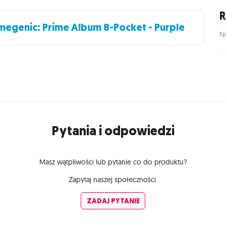
R
egenic: Prime Album 8-Pocket - Purple
Ni
Pytania i odpowiedzi
Masz wątpliwości lub pytanie co do produktu?
Zapytaj naszej społeczności.
ZADAJ PYTANIE