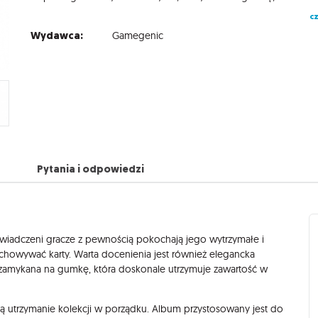
cz
Wydawca:
Gamegenic
Pytania i odpowiedzi
oświadczeni gracze z pewnością pokochają jego wytrzymałe i
echowywać karty. Warta docenienia jest również elegancka
amykana na gumkę, która doskonale utrzymuje zawartość w
 utrzymanie kolekcji w porządku. Album przystosowany jest do