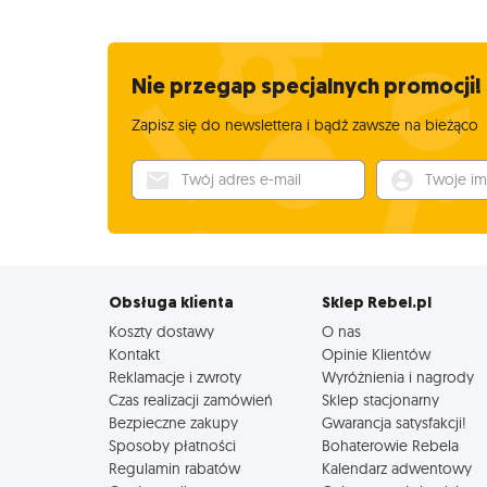
Nie przegap specjalnych promocji!
Zapisz się do newslettera i bądź zawsze na bieżąco
Twój adres e-mail
Twoje imię
Obsługa klienta
Sklep Rebel.pl
Koszty dostawy
O nas
Kontakt
Opinie Klientów
Reklamacje i zwroty
Wyróżnienia i nagrody
Czas realizacji zamówień
Sklep stacjonarny
Bezpieczne zakupy
Gwarancja satysfakcji!
Sposoby płatności
Bohaterowie Rebela
Regulamin rabatów
Kalendarz adwentowy