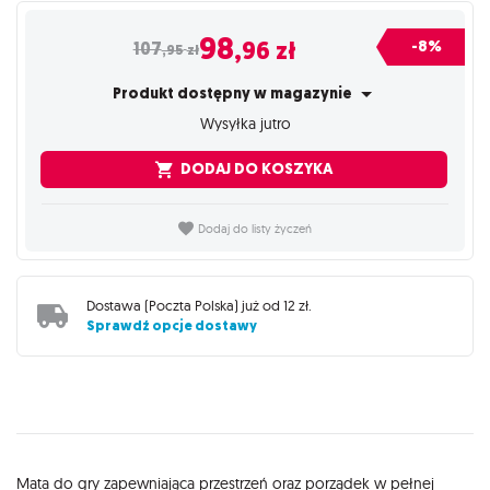
98
,96
zł
-8%
107
,95
zł
Produkt dostępny w magazynie
Wysyłka jutro
DODAJ DO KOSZYKA
Dodaj do listy życzeń
Dostawa (
Poczta Polska
) już od
12 zł
.
Sprawdź opcje dostawy
Opis
Mata do gry zapewniająca przestrzeń oraz porządek w pełnej