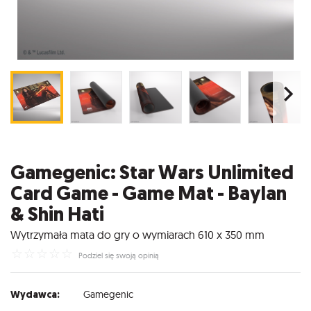
Gamegenic: Star Wars Unlimited
Card Game - Game Mat - Baylan
& Shin Hati
Wytrzymała mata do gry o wymiarach 610 x 350 mm
☆
☆
☆
☆
☆
Podziel się swoją opinią
Wydawca:
Gamegenic