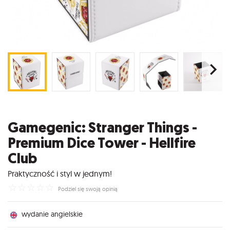
Gamegenic: Stranger Things -
Premium Dice Tower - Hellfire
Club
Praktyczność i styl w jednym!
☆
☆
☆
☆
☆
Podziel się swoją opinią
wydanie angielskie