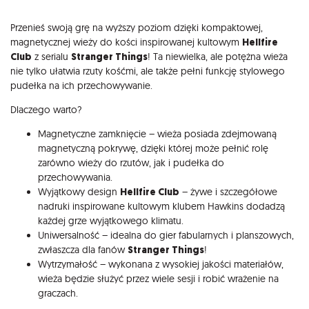
Opis
Przenieś swoją grę na wyższy poziom dzięki kompaktowej,
magnetycznej wieży do kości inspirowanej kultowym
Hellfire
Club
z serialu
Stranger Things
! Ta niewielka, ale potężna wieża
nie tylko ułatwia rzuty kośćmi, ale także pełni funkcję stylowego
pudełka na ich przechowywanie.
Dlaczego warto?
Magnetyczne zamknięcie – wieża posiada zdejmowaną
magnetyczną pokrywę, dzięki której może pełnić rolę
zarówno wieży do rzutów, jak i pudełka do
przechowywania.
Wyjątkowy design
Hellfire Club
– żywe i szczegółowe
nadruki inspirowane kultowym klubem Hawkins dodadzą
każdej grze wyjątkowego klimatu.
Uniwersalność – idealna do gier fabularnych i planszowych,
zwłaszcza dla fanów
Stranger Things
!
Wytrzymałość – wykonana z wysokiej jakości materiałów,
wieża będzie służyć przez wiele sesji i robić wrażenie na
graczach.