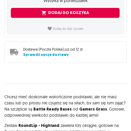
Wysyłka w poniedziałek
DODAJ DO KOSZYKA
Dodaj do listy życzeń
Dostawa (
Poczta Polska
) już od
12 zł
.
Sprawdź opcje dostawy
Opis
Chcesz mieć doskonale wykończone podstawki, ale nie masz
czasu lub po prostu nie czujesz się na siłach, by sam się tym zająć?
Na szczęście są
Battle Ready Bases
od
Gamers Grass
. Gotowe,
odpowiedniej wielkości podstawki do każdej armii!
Zestaw
RoundLip - Highland
zawiera trzy okrągłe, gotowe na