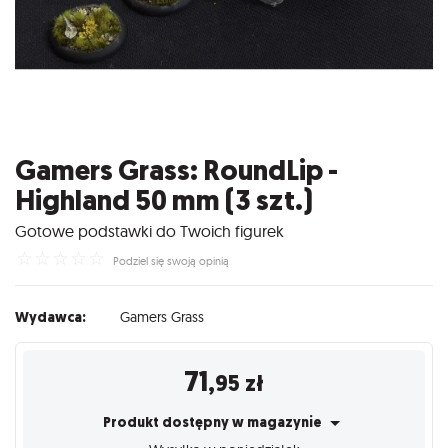
Gamers Grass: RoundLip -
Highland 50 mm (3 szt.)
Gotowe podstawki do Twoich figurek
☆
☆
☆
☆
☆
Podziel się swoją opinią
Wydawca:
Gamers Grass
71
,95
zł
Produkt dostępny w magazynie