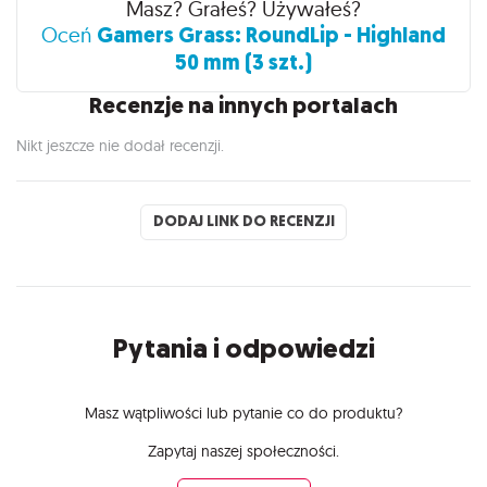
Masz? Grałeś? Używałeś?
Gamers Grass: RoundLip - Highland
Oceń
50 mm (3 szt.)
Recenzje na innych portalach
Nikt jeszcze nie dodał recenzji.
DODAJ LINK DO RECENZJI
Pytania i odpowiedzi
Masz wątpliwości lub pytanie co do produktu?
Zapytaj naszej społeczności.