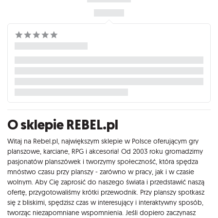
O sklepie REBEL.pl
Witaj na Rebel.pl, największym sklepie w Polsce oferującym gry
planszowe, karciane, RPG i akcesoria! Od 2003 roku gromadzimy
pasjonatów planszówek i tworzymy społeczność, która spędza
mnóstwo czasu przy planszy - zarówno w pracy, jak i w czasie
wolnym. Aby Cię zaprosić do naszego świata i przedstawić naszą
ofertę, przygotowaliśmy krótki przewodnik. Przy planszy spotkasz
się z bliskimi, spędzisz czas w interesujący i interaktywny sposób,
tworząc niezapomniane wspomnienia. Jeśli dopiero zaczynasz