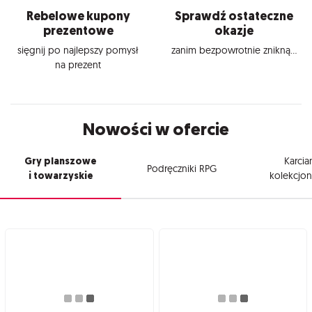
Rebelowe kupony
Sprawdź ostateczne
prezentowe
okazje
sięgnij po najlepszy pomysł
zanim bezpowrotnie znikną...
na prezent
Nowości w ofercie
Gry planszowe
Karcia
Podręczniki RPG
i towarzyskie
kolekcjon