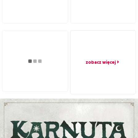
zobacz więcej