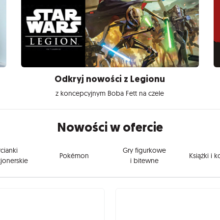
Odkryj nowości z Legionu
z koncepcyjnym Boba Fett na czele
Nowości w ofercie
cianki
Gry figurkowe
Pokémon
Książki i 
jonerskie
i bitewne