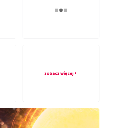
zobacz więcej