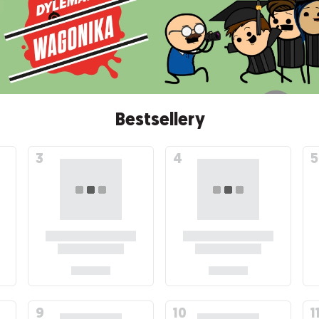
Bestsellery