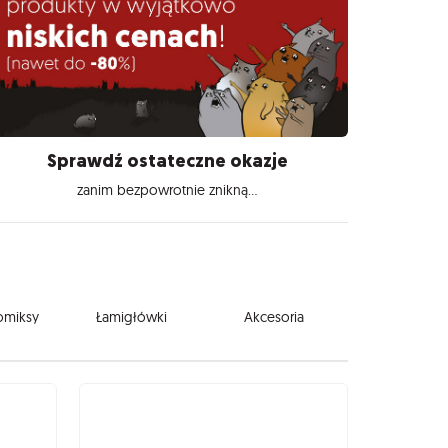
Sprawdź ostateczne okazje
zanim bezpowrotnie znikną...
komiksy
Łamigłówki
Akcesoria