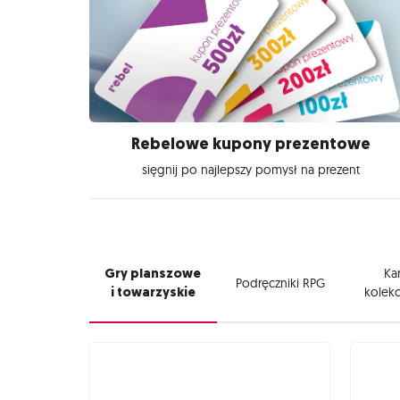
Rebelowe kupony prezentowe
sięgnij po najlepszy pomysł na prezent
Gry planszowe
Kar
Podręczniki RPG
i towarzyskie
kolekc