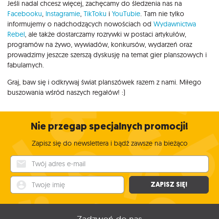
Jeśli nadal chcesz więcej, zachęcamy do śledzenia nas na
Facebooku
,
Instagramie
,
TikToku
i
YouTubie
. Tam nie tylko
informujemy o nadchodzących nowościach od
Wydawnictwa
Rebel
, ale także dostarczamy rozrywki w postaci artykułów,
programów na żywo, wywiadów, konkursów, wydarzeń oraz
prowadzimy jeszcze szerszą dyskusję na temat gier planszowych i
fabularnych.
Graj, baw się i odkrywaj świat planszówek razem z nami. Miłego
buszowania wśród naszych regałów! :)
Nie przegap specjalnych promocji!
Zapisz się do newslettera i bądź zawsze na bieżąco
Twój adres e-mail
Twoje imię
ZAPISZ SIĘ!