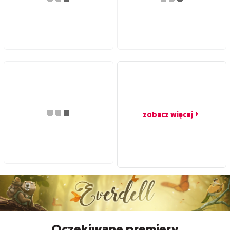
zobacz więcej
Oczekiwane premiery