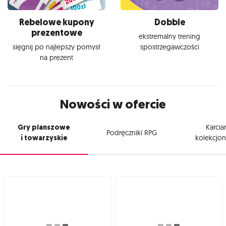
Rebelowe kupony
Dobble
prezentowe
ekstremalny trening
sięgnij po najlepszy pomysł
spostrzegawczości
na prezent
Nowości w ofercie
Gry planszowe
Karcia
Podręczniki RPG
i towarzyskie
kolekcjon