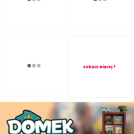
zobacz więcej