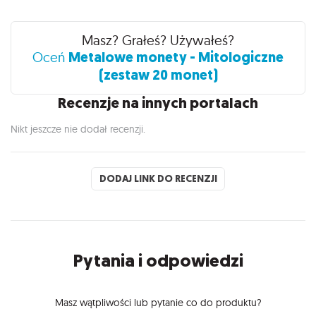
Recenzje
Masz? Grałeś? Używałeś?
Metalowe monety - Mitologiczne
Oceń
(zestaw 20 monet)
Recenzje na innych portalach
Nikt jeszcze nie dodał recenzji.
DODAJ LINK DO RECENZJI
Pytania i odpowiedzi
Masz wątpliwości lub pytanie co do produktu?