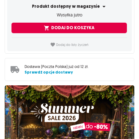
Produkt dostępny w magazynie
Wysyłka jutro
DODAJ DO KOSZYKA
Dodaj do listy życzeń
Dostawa (
Poczta Polska
) już od
12 zł
.
Sprawdź opcje dostawy