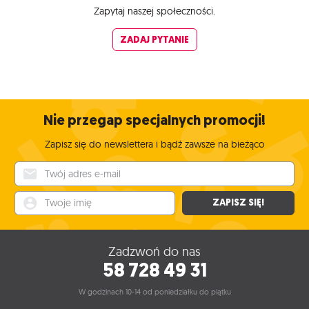
Zapytaj naszej społeczności.
ZADAJ PYTANIE
Nie przegap specjalnych promocji!
Zapisz się do newslettera i bądź zawsze na bieżąco
Twój adres e-mail
Twoje imię
ZAPISZ SIĘ!
Zadzwoń do nas
58 728 49 31
W godzinach 10-14 od poniedziałku do piątku