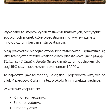
Opis
Wykonany ze stopów cynku zestaw 20 masywnych, precyzyjnie
zdobionych monet, które przedstawiają motywy związane z
mitologicznymi bestiami i starożytnością.
Mają praktycznie nieograniczoną ilość zastosowań - sprawdzają się
jako realistyczne żetony w takich grach planszowych, jak
Cyklady,
Elizjum czy 7 Cudów Świata
. Są też klimatycznym dodatkiem do
sesji RPG oraz nieodzownym elementem LARPów!
To najwyższej jakości monety. Są ciężkie - pojedyncza waży tyle co
3 lub 4 pięciozłotówki i ma też o około 5 mm większą średnicę.
W zestawie znajduje się:
10 monet miedzianych
6 monet srebrnych
4 monety złote