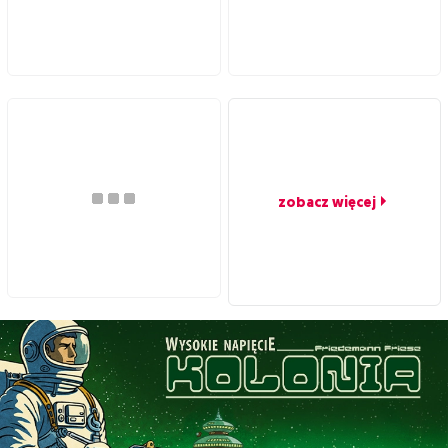
zobacz więcej