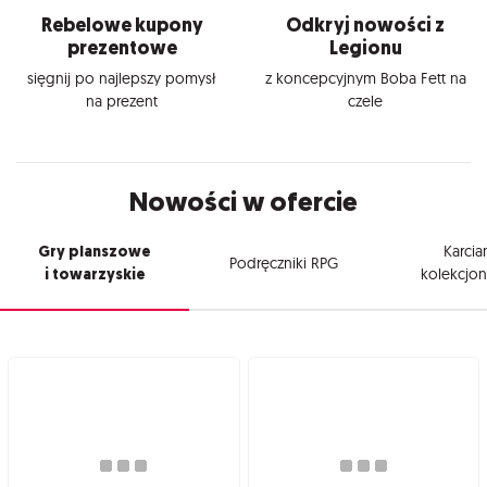
Rebelowe kupony
Odkryj nowości z
prezentowe
Legionu
sięgnij po najlepszy pomysł
z koncepcyjnym Boba Fett na
na prezent
czele
Nowości w ofercie
Gry planszowe
Karcia
Podręczniki RPG
i towarzyskie
kolekcjon