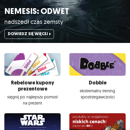
NEMESIS: ODWET
nadszedł czas zemsty
DOWIEDZ SIĘ WIĘCEJ
Rebelowe kupony
Dobble
prezentowe
ekstremalny trening
sięgnij po najlepszy pomysł
spostrzegawczości
na prezent