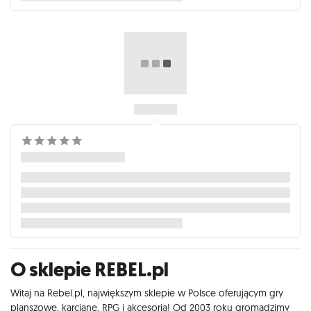
O sklepie REBEL.pl
Witaj na Rebel.pl, największym sklepie w Polsce oferującym gry
planszowe, karciane, RPG i akcesoria! Od 2003 roku gromadzimy