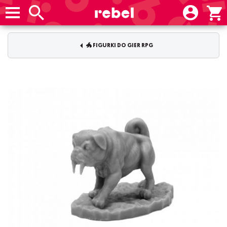
🐲 FIGURKI DO GIER RPG