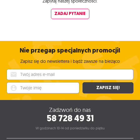
Zapytaj naszej społeczności.
ZADAJ PYTANIE
Nie przegap specjalnych promocji!
Zapisz się do newslettera i bądź zawsze na bieżąco
Twój adres e-mail
Twoje imię
ZAPISZ SIĘ!
Zadzwoń do nas
58 728 49 31
W godzinach 10-14 od poniedziałku do piątku