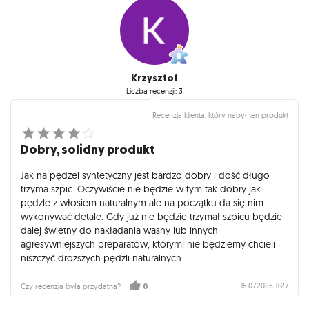
Krzysztof
Liczba recenzji: 3
Recenzja klienta, który nabył ten produkt
Dobry, solidny produkt
Jak na pędzel syntetyczny jest bardzo dobry i dość długo
trzyma szpic. Oczywiście nie będzie w tym tak dobry jak
pędzle z włosiem naturalnym ale na początku da się nim
wykonywać detale. Gdy już nie będzie trzymał szpicu będzie
dalej świetny do nakładania washy lub innych
agresywniejszych preparatów, którymi nie będziemy chcieli
niszczyć droższych pędzli naturalnych.
15.07.2025 11:27
Czy recenzja była przydatna?
0