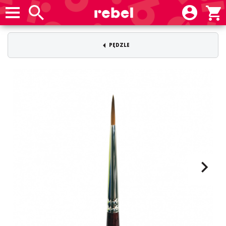
PĘDZLE