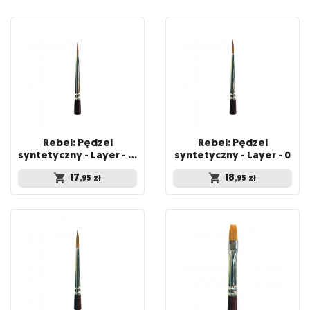
Rebel: Pędzel
Rebel: Pędzel
syntetyczny - Layer - 00
syntetyczny - Layer - 0
17
18
,95
zł
,95
zł