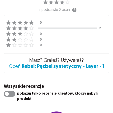
na podstawie
2 ocen
Masz? Grałeś? Używałeś?
Rebel: Pędzel syntetyczny - Layer - 1
Oceń
Wszystkie recenzje
pokazuj tylko recenzje klientów, którzy nabyli
produkt