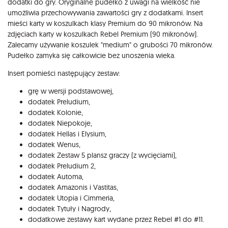
dodatki do gry. Oryginalne pudełko z uwagi na wielkość nie
umożliwia przechowywania zawartości gry z dodatkami. Insert
mieści karty w koszulkach klasy Premium do 90 mikronów. Na
zdjęciach karty w koszulkach Rebel Premium (90 mikronów).
Zalecamy używanie koszulek "medium" o grubości 70 mikronów.
Pudełko zamyka się całkowicie bez unoszenia wieka.
Insert pomieści następujący zestaw:
grę w wersji podstawowej,
dodatek Preludium,
dodatek Kolonie,
dodatek Niepokoje,
dodatek Hellas i Elysium,
dodatek Wenus,
dodatek Zestaw 5 plansz graczy (z wycięciami),
dodatek Preludium 2,
dodatek Automa,
dodatek Amazonis i Vastitas,
dodatek Utopia i Cimmeria,
dodatek Tytuły i Nagrody,
dodatkowe zestawy kart wydane przez Rebel #1 do #11.