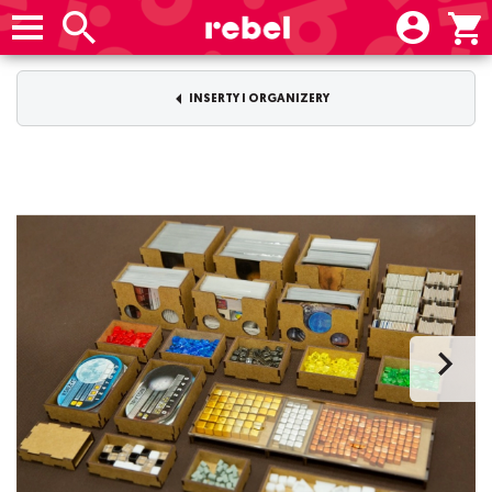
INSERTY I ORGANIZERY