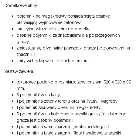
Dodatkowe atuty:
pojemnik na megakredyty posiada ściętą ściankę
ułatwiającą wyjmowanie żetonów,
intuicyjne włożenie insertu do pudełka,
osobne pojemniki ze znacznikami dla poszczególnych
graczy,
zmieszczą się oryginalne planszetki graczy (te z otworami na
znaczniki),
karty wchodzą w koszulkach premium.
Zestaw zawiera:
tekturowe pudełko o rozmiarze zewnętrznym 320 x 320 x 95
mm,
5 pojemników na karty,
1 pojemnik na żetony terenu oraz na Tytuły i Nagrody,
1 pojemnik zasuwany pleksi na megakredyty,
5 pojemników na kolorowe znaczniki graczy (dla każdego
gracza jest osobny pojemnik),
1 pojemnik na szare znaczniki (neutralni delegaci),
1 pojemnik na białe znaczniki (floty handlowe, znaczniki