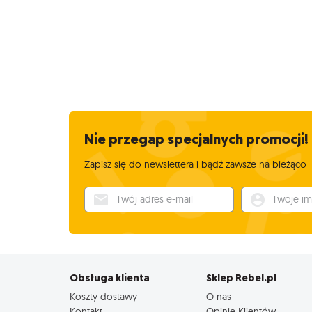
Nie przegap specjalnych promocji!
Zapisz się do newslettera i bądź zawsze na bieżąco
Twój adres e-mail
Twoje imię
Obsługa klienta
Sklep Rebel.pl
Koszty dostawy
O nas
Kontakt
Opinie Klientów