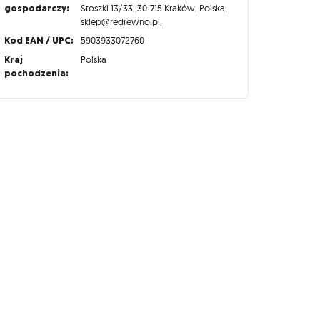
gospodarczy:
Stoszki 13/33, 30-715 Kraków, Polska,
sklep@redrewno.pl,
Kod EAN / UPC:
5903933072760
Kraj
Polska
pochodzenia: