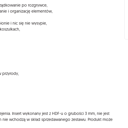
rządkowanie po rozgrywce,
anie i organizację elementów,
nie i nic się nie wysypie,
koszulkach,
w przyrody,
enia. Insert wykonany jest z HDF-u o grubości 3 mm, nie jest
h nie wchodzą w skład sprzedawanego zestawu. Produkt może