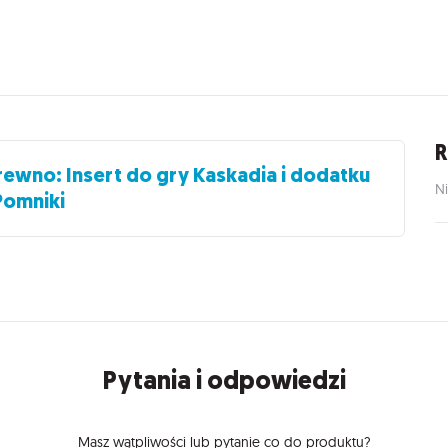
R
rewno: Insert do gry Kaskadia i dodatku
Ni
Pomniki
Pytania i odpowiedzi
Masz wątpliwości lub pytanie co do produktu?