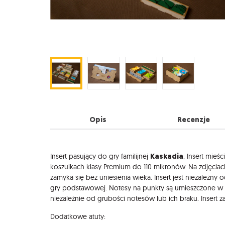
Opis
Recenzje
Opis
Kaskadia
Insert pasujący do gry familijnej
. Insert mieś
koszulkach klasy Premium do 110 mikronów. Na zdjęcia
zamyka się bez uniesienia wieka. Insert jest niezależny
gry podstawowej. Notesy na punkty są umieszczone w po
niezależnie od grubości notesów lub ich braku. Insert z
Dodatkowe atuty: