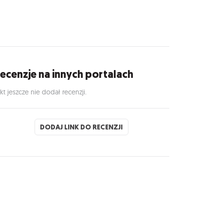
ecenzje na innych portalach
kt jeszcze nie dodał recenzji.
DODAJ LINK DO RECENZJI