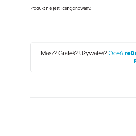
Produkt nie jest licencjonowany.
Recenzje
Masz? Grałeś? Używałeś?
Oceń
reD