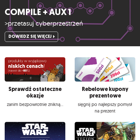
COMPILE + AUX 1
>przetasuj cyberprzestrzeń
DOWIEDZ SIĘ WIĘCEJ
Sprawdź ostateczne
Rebelowe kupony
okazje
prezentowe
zanim bezpowrotnie znikną...
sięgnij po najlepszy pomysł
na prezent