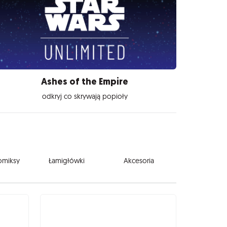
Ashes of the Empire
odkryj co skrywają popioły
komiksy
Łamigłówki
Akcesoria