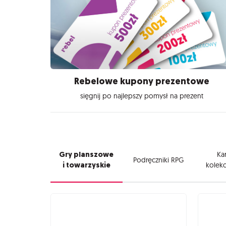
Rebelowe kupony prezentowe
sięgnij po najlepszy pomysł na prezent
Gry planszowe
Kar
Podręczniki RPG
i towarzyskie
kolekc