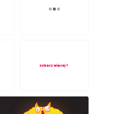
zobacz więcej