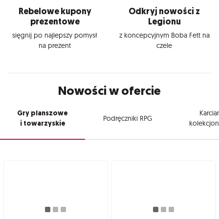
Rebelowe kupony
Odkryj nowości z
prezentowe
Legionu
sięgnij po najlepszy pomysł
z koncepcyjnym Boba Fett na
na prezent
czele
Nowości w ofercie
Gry planszowe
Karcia
Podręczniki RPG
i towarzyskie
kolekcjon