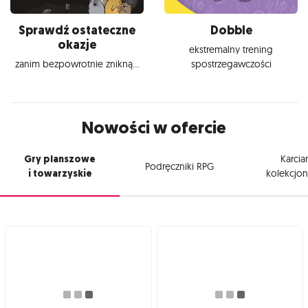
Sprawdź ostateczne
Dobble
okazje
ekstremalny trening
zanim bezpowrotnie znikną...
spostrzegawczości
Nowości w ofercie
Gry planszowe
Karcia
Podręczniki RPG
i towarzyskie
kolekcjon