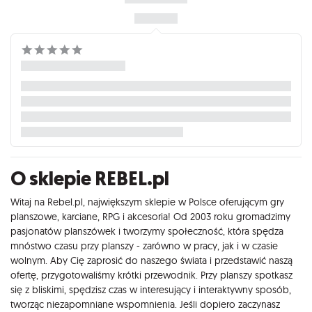
O sklepie REBEL.pl
Witaj na Rebel.pl, największym sklepie w Polsce oferującym gry
planszowe, karciane, RPG i akcesoria! Od 2003 roku gromadzimy
pasjonatów planszówek i tworzymy społeczność, która spędza
mnóstwo czasu przy planszy - zarówno w pracy, jak i w czasie
wolnym. Aby Cię zaprosić do naszego świata i przedstawić naszą
ofertę, przygotowaliśmy krótki przewodnik. Przy planszy spotkasz
się z bliskimi, spędzisz czas w interesujący i interaktywny sposób,
tworząc niezapomniane wspomnienia. Jeśli dopiero zaczynasz