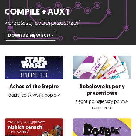
COMPILE + AUX 1
>przetasuj cyberprzestrzeń
DOWIEDZ SIĘ WIĘCEJ
Ashes of the Empire
Rebelowe kupony
prezentowe
odkryj co skrywają popioły
sięgnij po najlepszy pomysł
na prezent