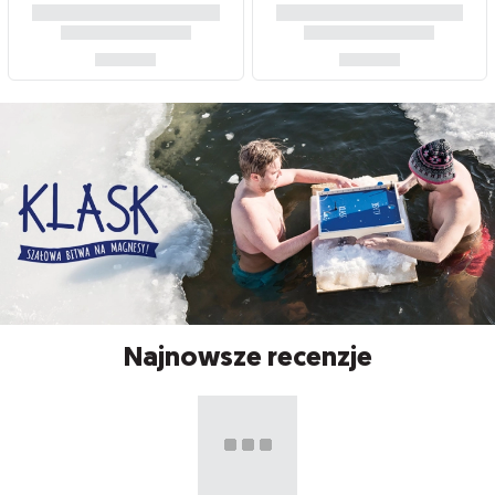
Najnowsze recenzje