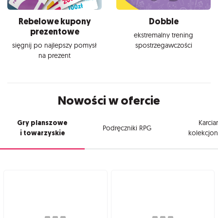
Rebelowe kupony
Dobble
prezentowe
ekstremalny trening
sięgnij po najlepszy pomysł
spostrzegawczości
na prezent
Nowości w ofercie
Gry planszowe
Karcia
Podręczniki RPG
i towarzyskie
kolekcjon