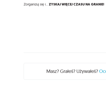
ZYSKAJ WIĘCEJ CZASU NA GRANIE!
Zorganizuj się i...
Recenzje
Masz? Grałeś? Używałeś?
Oc