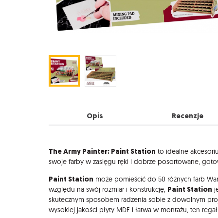
Opis
Recenzje
Opis
The Army Painter: Paint Station
to idealne akcesori
swoje farby w zasięgu ręki i dobrze posortowane, got
Paint Station
może pomieścić do 50 różnych farb Warpa
Paint Station
względu na swój rozmiar i konstrukcję,
j
skutecznym sposobem radzenia sobie z dowolnym proje
wysokiej jakości płyty MDF i łatwa w montażu, ten reg