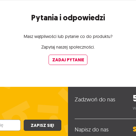
Pytania i odpowiedzi
Masz wątpliwości lub pytanie co do produktu?
Zapytaj naszej społeczności.
ZADAJ PYTANIE
Zadzwoń do nas
W
ZAPISZ SIĘ!
Napisz do nas