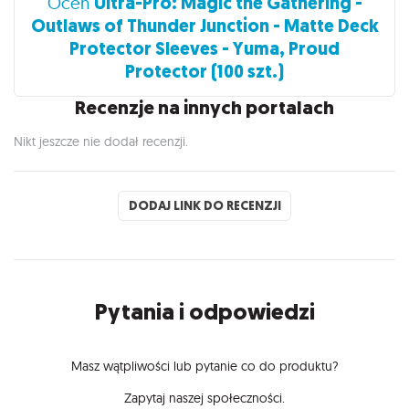
Ultra-Pro: Magic the Gathering -
Oceń
Outlaws of Thunder Junction - Matte Deck
Protector Sleeves - Yuma, Proud
Protector (100 szt.)
Recenzje na innych portalach
Nikt jeszcze nie dodał recenzji.
DODAJ LINK DO RECENZJI
Pytania i odpowiedzi
Masz wątpliwości lub pytanie co do produktu?
Zapytaj naszej społeczności.