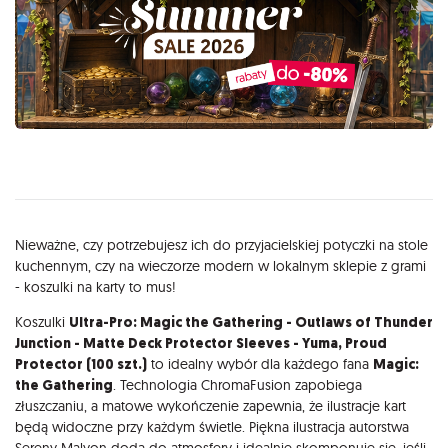
Opis
Nieważne, czy potrzebujesz ich do przyjacielskiej potyczki na stole
kuchennym, czy na wieczorze modern w lokalnym sklepie z grami
- koszulki na karty to mus!
Koszulki
Ultra-Pro: Magic the Gathering - Outlaws of Thunder
Junction - Matte Deck Protector Sleeves - Yuma, Proud
Protector (100 szt.)
to idealny wybór dla każdego fana
Magic:
the Gathering
. Technologia ChromaFusion zapobiega
złuszczaniu, a matowe wykończenie zapewnia, że ilustracje kart
będą widoczne przy każdym świetle. Piękna ilustracja autorstwa