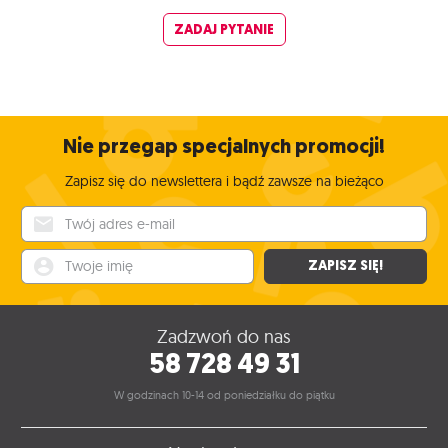
ZADAJ PYTANIE
Nie przegap specjalnych promocji!
Zapisz się do newslettera i bądź zawsze na bieżąco
Twój adres e-mail
Twoje imię
ZAPISZ SIĘ!
Zadzwoń do nas
58 728 49 31
W godzinach 10-14 od poniedziałku do piątku