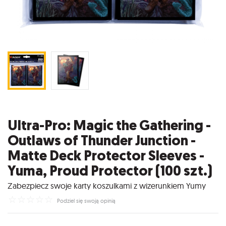
Ultra-Pro: Magic the Gathering -
Outlaws of Thunder Junction -
Matte Deck Protector Sleeves -
Yuma, Proud Protector (100 szt.)
Zabezpiecz swoje karty koszulkami z wizerunkiem Yumy
☆
☆
☆
☆
☆
Podziel się swoją opinią