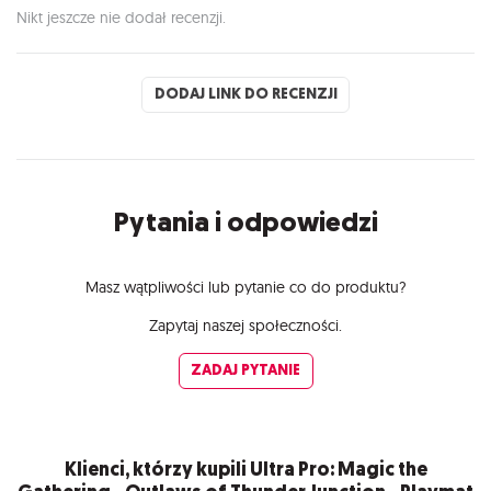
Nikt jeszcze nie dodał recenzji.
DODAJ LINK DO RECENZJI
Pytania i odpowiedzi
Masz wątpliwości lub pytanie co do produktu?
Zapytaj naszej społeczności.
ZADAJ PYTANIE
Klienci, którzy kupili Ultra Pro: Magic the