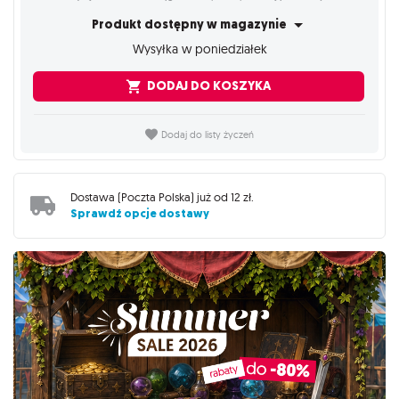
Produkt dostępny w magazynie
Wysyłka w poniedziałek
DODAJ DO KOSZYKA
Dodaj do listy życzeń
Dostawa (
Poczta Polska
) już od
12 zł
.
Sprawdź opcje dostawy