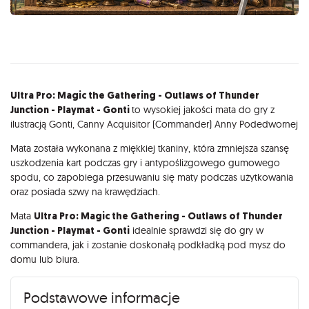
Opis
Ultra Pro: Magic the Gathering - Outlaws of Thunder
Junction - Playmat - Gonti
to wysokiej jakości mata do gry z
ilustracją Gonti, Canny Acquisitor (Commander) Anny Podedwornej
Mata została wykonana z miękkiej tkaniny, która zmniejsza szansę
uszkodzenia kart podczas gry i antypoślizgowego gumowego
spodu, co zapobiega przesuwaniu się maty podczas użytkowania
oraz posiada szwy na krawędziach.
Mata
Ultra Pro: Magic the Gathering - Outlaws of Thunder
Junction - Playmat - Gonti
idealnie sprawdzi się do gry w
commandera, jak i zostanie doskonałą podkładką pod mysz do
domu lub biura.
Podstawowe informacje