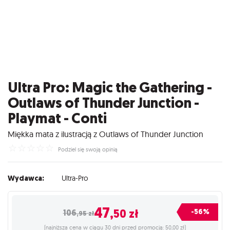
Ultra Pro: Magic the Gathering -
Outlaws of Thunder Junction -
Playmat - Conti
Miękka mata z ilustracją z Outlaws of Thunder Junction
☆
☆
☆
☆
☆
Podziel się swoją opinią
Wydawca:
Ultra-Pro
47
,50
zł
-56%
106
,95
zł
(najniższa cena w ciągu 30 dni przed promocją: 50,00 zł)