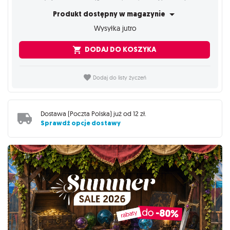
Produkt dostępny w magazynie
Wysyłka jutro
DODAJ DO KOSZYKA
Dodaj do listy życzeń
Dostawa (
Poczta Polska
) już od
12 zł
.
Sprawdź opcje dostawy