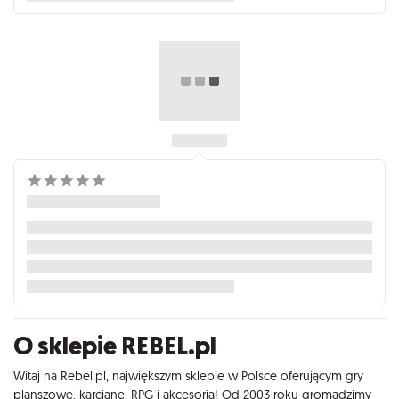
O sklepie REBEL.pl
Witaj na Rebel.pl, największym sklepie w Polsce oferującym gry
planszowe, karciane, RPG i akcesoria! Od 2003 roku gromadzimy