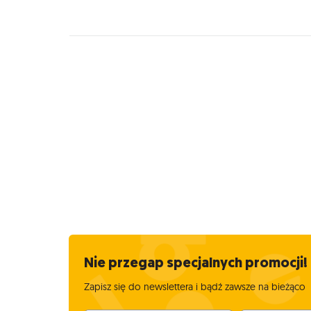
Nie przegap specjalnych promocji!
Zapisz się do newslettera i bądź zawsze na bieżąco