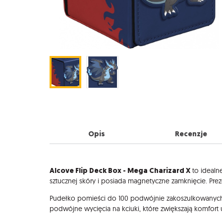
Opis
Recenzje
Opis
Alcove Flip Deck Box - Mega Charizard X
to idealn
sztucznej skóry i posiada magnetyczne zamknięcie. Prezen
Pudełko pomieści do 100 podwójnie zakoszulkowanych k
podwójne wycięcia na kciuki, które zwiększają komfort 