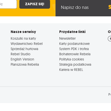
ZAPISZ SIĘ!
Napisz do nas
Nasze serwisy
Przydatne linki
O
Koszulki na karty
Newsletter
Wydawnictwo Rebel
Karty podarunkowe
Sprzedaż hurtowa
System PDK i trofea
Rebel Studio
Bohaterowie Rebela
English Version
Polityka cookies
Planszowa Rebelia
Strategia podatkowa
Kariera w REBEL
P