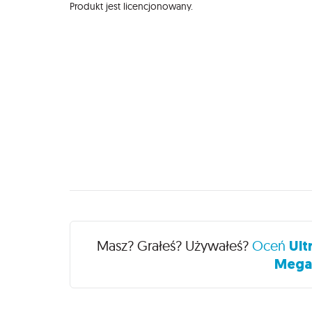
Produkt jest licencjonowany.
Recenzje
Masz? Grałeś? Używałeś?
Oceń
Ult
Mega 