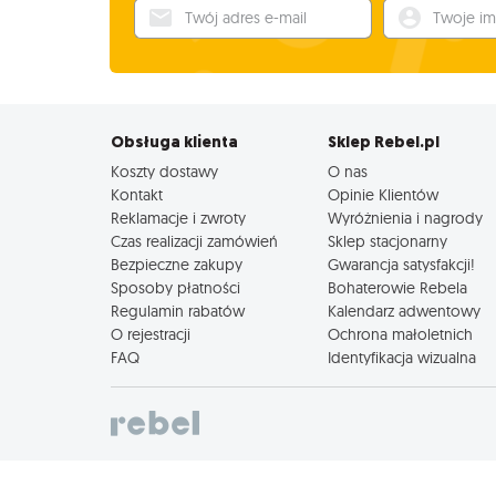
Twój adres e-mail
Twoje imię
Obsługa klienta
Sklep Rebel.pl
Koszty dostawy
O nas
Kontakt
Opinie Klientów
Reklamacje i zwroty
Wyróżnienia i nagrody
Czas realizacji zamówień
Sklep stacjonarny
Bezpieczne zakupy
Gwarancja satysfakcji!
Sposoby płatności
Bohaterowie Rebela
Regulamin rabatów
Kalendarz adwentowy
O rejestracji
Ochrona małoletnich
FAQ
Identyfikacja wizualna