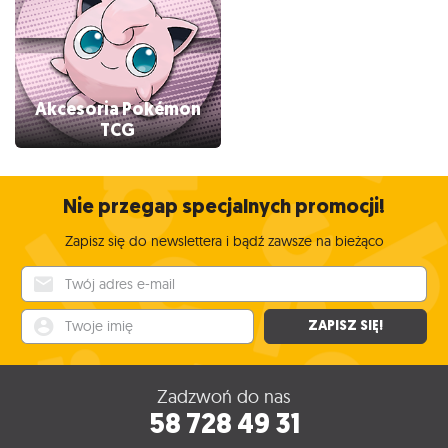
Akcesoria Pokémon
TCG
Nie przegap specjalnych promocji!
Zapisz się do newslettera i bądź zawsze na bieżąco
Twój adres e-mail
Twoje imię
ZAPISZ SIĘ!
Zadzwoń do nas
58 728 49 31