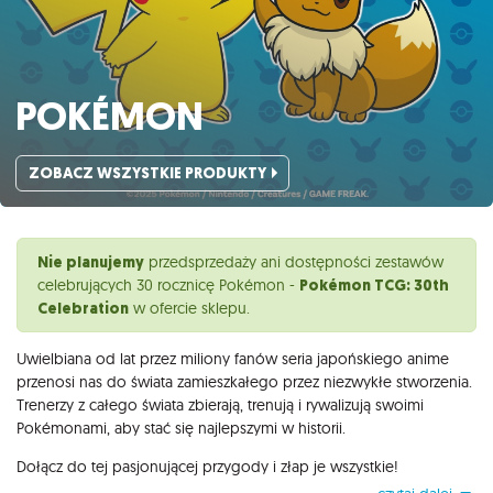
POKÉMON
ZOBACZ WSZYSTKIE PRODUKTY
Nie planujemy
przedsprzedaży ani dostępności zestawów
celebrujących 30 rocznicę Pokémon -
Pokémon TCG: 30th
Celebration
w ofercie sklepu.
Uwielbiana od lat przez miliony fanów seria japońskiego anime
przenosi nas do świata zamieszkałego przez niezwykłe stworzenia.
Trenerzy z całego świata zbierają, trenują i rywalizują swoimi
Pokémonami, aby stać się najlepszymi w historii.
Dołącz do tej pasjonującej przygody i złap je wszystkie!