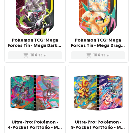
Pokemon TCG: Mega
Pokemon TCG: Mega
Forces Tin - Mega Darkai ex
Forces Tin - Mega Dragonite ex
104
104
,95
zł
,95
zł
Ultra-Pro: Pokémon -
Ultra-Pro: Pokémon -
4-Pocket Portfolio - Mega Evolution - Chaos Rising
9-Pocket Portfolio - Mega Evolution - Chaos Rising