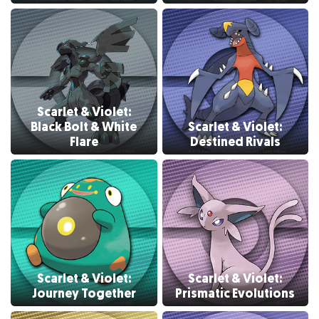
Scarlet & Violet:
Black Bolt & White
Scarlet & Violet:
Flare
Destined Rivals
Scarlet & Violet:
Scarlet & Violet:
Journey Together
Prismatic Evolutions