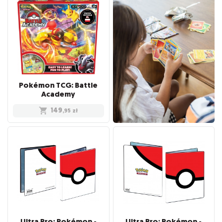
Pokémon TCG: Battle
Academy
149
,95
zł
Ultra Pro: Pokémon -
Ultra Pro: Pokémon -