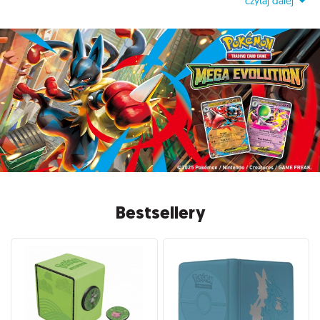
czytaj dalej
Bestsellery