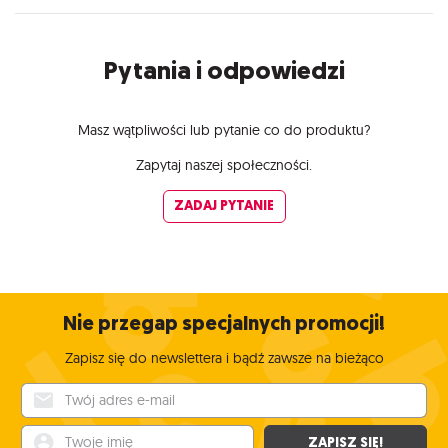
Pytania i odpowiedzi
Masz wątpliwości lub pytanie co do produktu?
Zapytaj naszej społeczności.
ZADAJ PYTANIE
Nie przegap specjalnych promocji!
Zapisz się do newslettera i bądź zawsze na bieżąco
Twój adres e-mail
Twoje imię
ZAPISZ SIĘ!