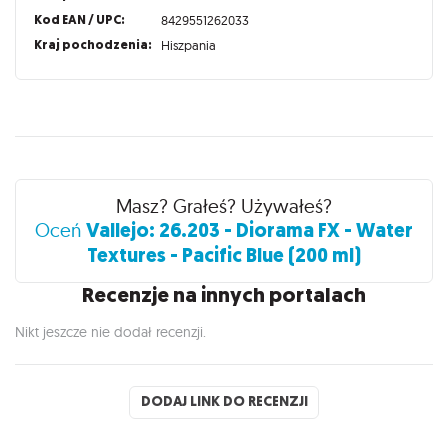
Kod EAN / UPC:
8429551262033
Kraj pochodzenia:
Hiszpania
Recenzje
Masz? Grałeś? Używałeś?
Vallejo: 26.203 - Diorama FX - Water
Oceń
Textures - Pacific Blue (200 ml)
Recenzje na innych portalach
Nikt jeszcze nie dodał recenzji.
DODAJ LINK DO RECENZJI