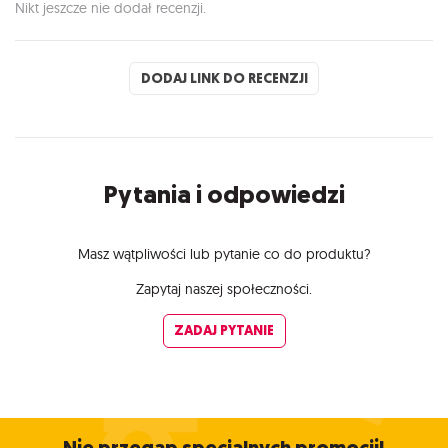
Nikt jeszcze nie dodał recenzji.
DODAJ LINK DO RECENZJI
Pytania i odpowiedzi
Masz wątpliwości lub pytanie co do produktu?
Zapytaj naszej społeczności.
ZADAJ PYTANIE