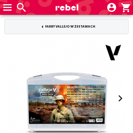
FARBY VALLEJO W ZESTAWACH