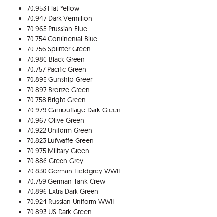
70.953 Flat Yellow
70.947 Dark Vermilion
70.965 Prussian Blue
70.754 Continental Blue
70.756 Splinter Green
70.980 Black Green
70.757 Pacific Green
70.895 Gunship Green
70.897 Bronze Green
70.758 Bright Green
70.979 Camouflage Dark Green
70.967 Olive Green
70.922 Uniform Green
70.823 Lufwaffe Green
70.975 Military Green
70.886 Green Grey
70.830 German Fieldgrey WWII
70.759 German Tank Crew
70.896 Extra Dark Green
70.924 Russian Uniform WWII
70.893 US Dark Green