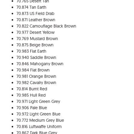
70.765 Desert Tan
70.874 Tan Earth
70.873 US Field Drab
70.871 Leather Brown
70.822 Camouflage Black Brown
70.977 Desert Yellow
70.769 Mustard Brown
70.875 Beige Brown
70.983 Flat Earth
70.940 Saddle Brown
70.846 Mahogany Brown
70.984 Flat Brown
70.981 Orange Brown
70.982 Cavalry Brown
70.814 Burnt Red
70.985 Hull Red
70.971 Light Green Grey
70.906 Pale Blue
70.972 Light Green Blue
70.772 Medium Grey Blue
70.816 Luftwaffe Uniform
70.867 Dark Blue Grey