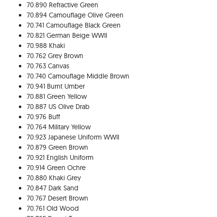
70.890 Refractive Green
70.894 Camouflage Olive Green
70.741 Camouflage Black Green
70.821 German Beige WWII
70.988 Khaki
70.762 Grey Brown
70.763 Canvas
70.740 Camouflage Middle Brown
70.941 Burnt Umber
70.881 Green Yellow
70.887 US Olive Drab
70.976 Buff
70.764 Military Yellow
70.923 Japanese Uniform WWII
70.879 Green Brown
70.921 English Uniform
70.914 Green Ochre
70.880 Khaki Grey
70.847 Dark Sand
70.767 Desert Brown
70.761 Old Wood