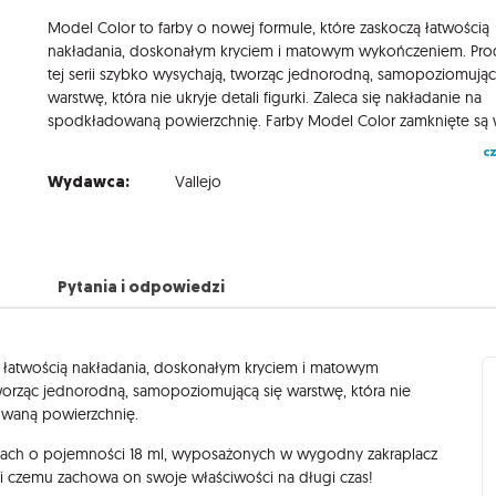
Model Color to farby o nowej formule, które zaskoczą łatwością
nakładania, doskonałym kryciem i matowym wykończeniem. Pro
tej serii szybko wysychają, tworząc jednorodną, samopoziomując
warstwę, która nie ukryje detali figurki. Zaleca się nakładanie na
cz
Wydawca:
Vallejo
Pytania i odpowiedzi
ą łatwością nakładania, doskonałym kryciem i matowym
tworząc jednorodną, samopoziomującą się warstwę, która nie
dowaną powierzchnię.
ach o pojemności 18 ml, wyposażonych w wygodny zakraplacz
ki czemu zachowa on swoje właściwości na długi czas!