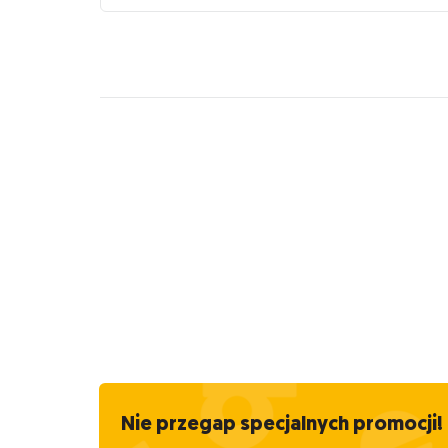
Nie przegap specjalnych promocji!