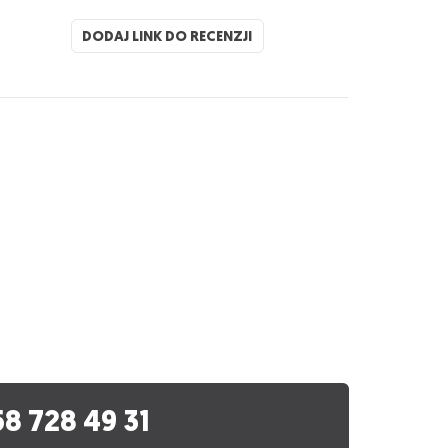
DODAJ LINK DO RECENZJI
58 728 49 31