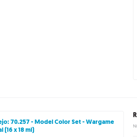
R
ejo: 70.257 - Model Color Set - Wargame
Ni
l (16 x 18 ml)