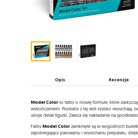
Opis
Recenzje
Opis
Model Color
to farby o nowej formule, które zaskocz
wykończeniem. Produkty z tej serii szybko wysychają, 
ukryje detali figurki. Zaleca się nakładanie na spodkła
Model Color
Farby
zamknięte są w wygodnych butelk
zapobiegający parowaniu i wysychaniu preparatu, dzię