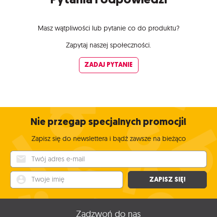
Masz wątpliwości lub pytanie co do produktu?
Zapytaj naszej społeczności.
ZADAJ PYTANIE
Nie przegap specjalnych promocji!
Zapisz się do newslettera i bądź zawsze na bieżąco
Twój adres e-mail
Twoje imię
ZAPISZ SIĘ!
Zadzwoń do nas