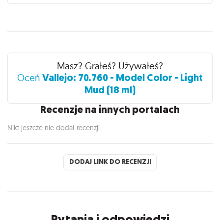
Recenzje
Masz? Grałeś? Używałeś?
Vallejo: 70.760 - Model Color - Light
Oceń
Mud (18 ml)
Recenzje na innych portalach
Nikt jeszcze nie dodał recenzji.
DODAJ LINK DO RECENZJI
Pytania i odpowiedzi