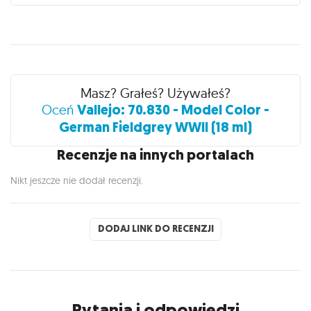
Recenzje
Masz? Grałeś? Używałeś?
Vallejo: 70.830 - Model Color -
Oceń
German Fieldgrey WWII (18 ml)
Recenzje na innych portalach
Nikt jeszcze nie dodał recenzji.
DODAJ LINK DO RECENZJI
Pytania i odpowiedzi