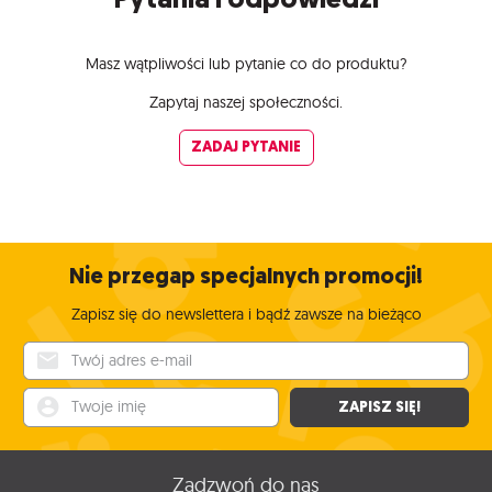
Masz wątpliwości lub pytanie co do produktu?
Zapytaj naszej społeczności.
ZADAJ PYTANIE
Nie przegap specjalnych promocji!
Zapisz się do newslettera i bądź zawsze na bieżąco
Twój adres e-mail
Twoje imię
ZAPISZ SIĘ!
Zadzwoń do nas