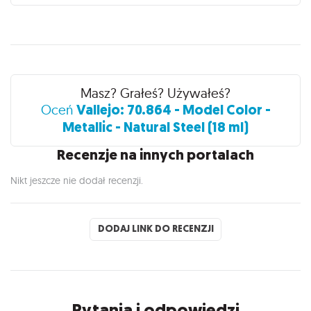
Recenzje
Masz? Grałeś? Używałeś?
Vallejo: 70.864 - Model Color -
Oceń
Metallic - Natural Steel (18 ml)
Recenzje na innych portalach
Nikt jeszcze nie dodał recenzji.
DODAJ LINK DO RECENZJI
Pytania i odpowiedzi