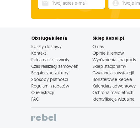
Twój adres e-mail
Twoje imię
Obsługa klienta
Sklep Rebel.pl
Koszty dostawy
O nas
Kontakt
Opinie Klientów
Reklamacje i zwroty
Wyróżnienia i nagrody
Czas realizacji zamówień
Sklep stacjonarny
Bezpieczne zakupy
Gwarancja satysfakcji!
Sposoby płatności
Bohaterowie Rebela
Regulamin rabatów
Kalendarz adwentowy
O rejestracji
Ochrona małoletnich
FAQ
Identyfikacja wizualna