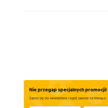
Nie przegap specjalnych promocji!
Zapisz się do newslettera i bądź zawsze na bieżąco