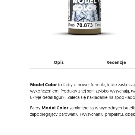
Opis
Recenzje
Opis
Model Color
to farby o nowej formule, które zaskocz
wykończeniem. Produkty z tej serii szybko wysychają, 
ukryje detali figurki. Zaleca się nakładanie na spodkła
Model Color
Farby
zamknięte są w wygodnych butelk
zapobiegający parowaniu i wysychaniu preparatu, dzię