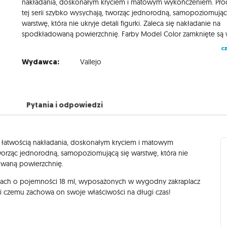
nakładania, doskonałym kryciem i matowym wykończeniem. Pro
tej serii szybko wysychają, tworząc jednorodną, samopoziomując
warstwę, która nie ukryje detali figurki. Zaleca się nakładanie na
cz
Wydawca:
Vallejo
Pytania i odpowiedzi
ą łatwością nakładania, doskonałym kryciem i matowym
tworząc jednorodną, samopoziomującą się warstwę, która nie
dowaną powierzchnię.
ach o pojemności 18 ml, wyposażonych w wygodny zakraplacz
ki czemu zachowa on swoje właściwości na długi czas!