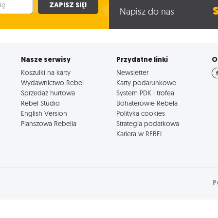
ZAPISZ SIĘ!
Napisz do nas
Nasze serwisy
Przydatne linki
O
Koszulki na karty
Newsletter
Wydawnictwo Rebel
Karty podarunkowe
Sprzedaż hurtowa
System PDK i trofea
Rebel Studio
Bohaterowie Rebela
English Version
Polityka cookies
Planszowa Rebelia
Strategia podatkowa
Kariera w REBEL
P