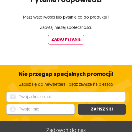
Masz wątpliwości lub pytanie co do produktu?
Zapytaj naszej społeczności.
ZADAJ PYTANIE
Nie przegap specjalnych promocji!
Zapisz się do newslettera i bądź zawsze na bieżąco
Twój adres e-mail
Twoje imię
ZAPISZ SIĘ!
Zadzwoń do nas