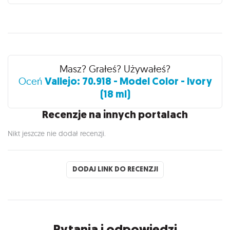
Recenzje
Masz? Grałeś? Używałeś?
Vallejo: 70.918 - Model Color - Ivory
Oceń
(18 ml)
Recenzje na innych portalach
Nikt jeszcze nie dodał recenzji.
DODAJ LINK DO RECENZJI
Pytania i odpowiedzi