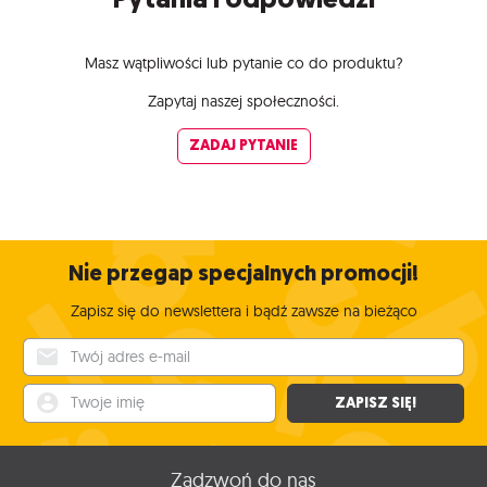
Masz wątpliwości lub pytanie co do produktu?
Zapytaj naszej społeczności.
ZADAJ PYTANIE
Nie przegap specjalnych promocji!
Zapisz się do newslettera i bądź zawsze na bieżąco
Twój adres e-mail
Twoje imię
ZAPISZ SIĘ!
Zadzwoń do nas