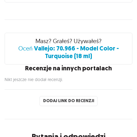
Recenzje
Masz? Grałeś? Używałeś?
Vallejo: 70.966 - Model Color -
Oceń
Turquoise (18 ml)
Recenzje na innych portalach
Nikt jeszcze nie dodał recenzji.
DODAJ LINK DO RECENZJI
Pytania i odpowiedzi